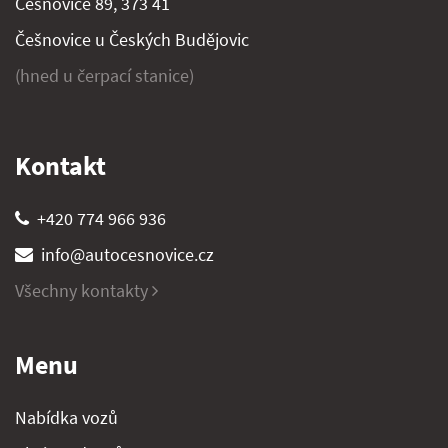
Češnovice 89, 373 41
Češnovice u Českých Budějovic
(hned u čerpací stanice)
Kontakt
+420 774 966 936
info@autocesnovice.cz
Všechny kontakty
Menu
Nabídka vozů