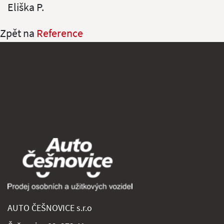
Eliška P.
Zpět na
Reference
AUTO ČEŠNOVICE s.r.o