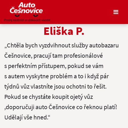
Eliška P.
„Chtěla bych vyzdvihnout služby autobazaru
Češnovice, pracují tam profesionálové
s perfektním přístupem, pokud se vám
s autem vyskytne problém a to i když pár
týdnů vůz vlastníte jsou ochotni to řešit.
Pokud se chystáte koupit ojetý vůz
,doporučuji auto Češnovice co řeknou platí!
Udělají vše hned.“