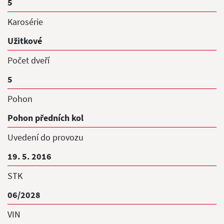
5
Karosérie
Užitkové
Počet dveří
5
Pohon
Pohon předních kol
Uvedení do provozu
19. 5. 2016
STK
06/2028
VIN