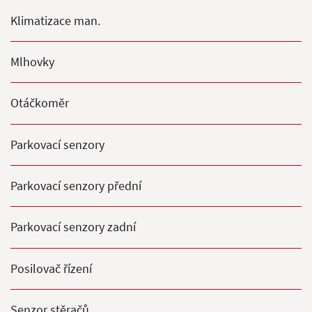
Klimatizace man.
Mlhovky
Otáčkoměr
Parkovací senzory
Parkovací senzory přední
Parkovací senzory zadní
Posilovač řízení
Senzor stěračů