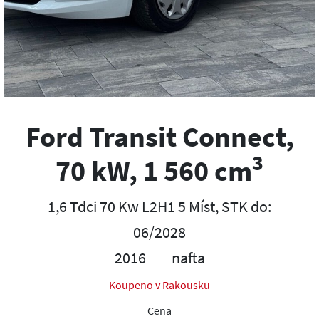
Ford Transit Connect,
3
70 kW, 1 560 cm
1,6 Tdci 70 Kw L2H1 5 Míst, STK do:
06/2028
2016
nafta
Koupeno v Rakousku
Cena