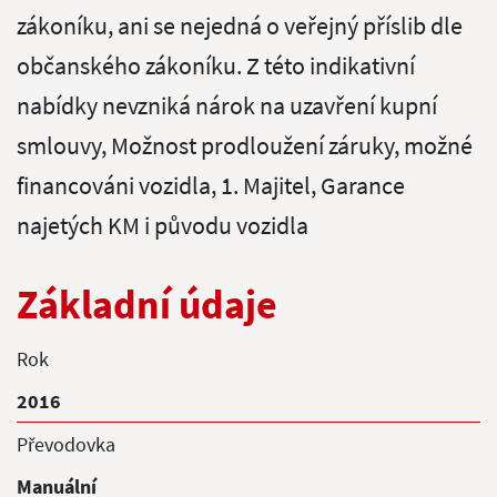
zákoníku, ani se nejedná o veřejný příslib dle
občanského zákoníku. Z této indikativní
nabídky nevzniká nárok na uzavření kupní
smlouvy, Možnost prodloužení záruky, možné
financováni vozidla, 1. Majitel, Garance
najetých KM i původu vozidla
Základní údaje
Rok
2016
Převodovka
Manuální