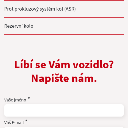
Protiprokluzový systém kol (ASR)
Rezervní kolo
Líbí se Vám vozidlo?
Napište nám.
*
Vaše jméno
*
Váš E-mail