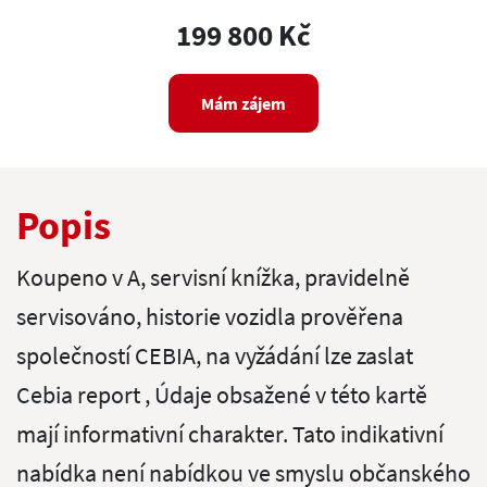
199 800 Kč
Mám zájem
Popis
Koupeno v A, servisní knížka, pravidelně
servisováno, historie vozidla prověřena
společností CEBIA, na vyžádání lze zaslat
Cebia report , Údaje obsažené v této kartě
mají informativní charakter. Tato indikativní
nabídka není nabídkou ve smyslu občanského