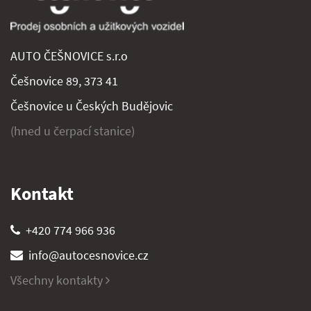
AUTO ČEŠNOVICE s.r.o
Češnovice 89, 373 41
Češnovice u Českých Budějovic
(hned u čerpací stanice)
Kontakt
+420 774 966 936
info@autocesnovice.cz
Všechny kontakty