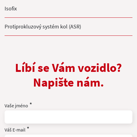
Isofix
Protiprokluzový systém kol (ASR)
Líbí se Vám vozidlo?
Napište nám.
*
Vaše jméno
*
Váš E-mail