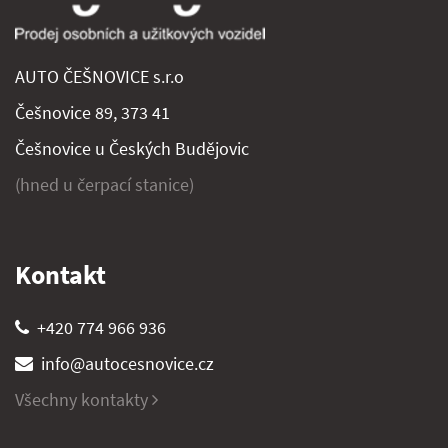
AUTO ČEŠNOVICE s.r.o
Češnovice 89, 373 41
Češnovice u Českých Budějovic
(hned u čerpací stanice)
Kontakt
+420 774 966 936
info@autocesnovice.cz
Všechny kontakty