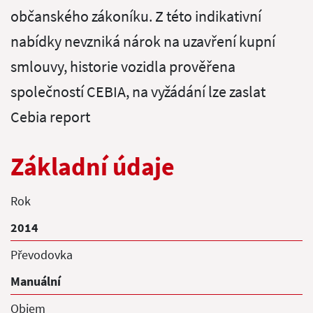
občanského zákoníku. Z této indikativní
nabídky nevzniká nárok na uzavření kupní
smlouvy, historie vozidla prověřena
společností CEBIA, na vyžádání lze zaslat
Cebia report
Základní údaje
Rok
2014
Převodovka
Manuální
Objem