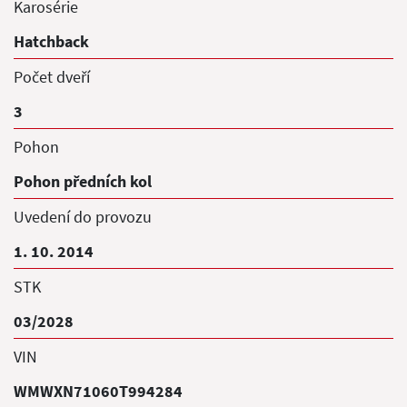
Karosérie
Hatchback
Počet dveří
3
Pohon
Pohon předních kol
Uvedení do provozu
1. 10. 2014
STK
03/2028
VIN
WMWXN71060T994284