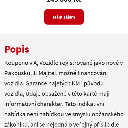
Mám zájem
Popis
Koupeno v A, Vozidlo registrované jako nové v
Rakousku, 1. Majitel, možné financováni
vozidla, Garance najetých KM i původu
vozidla, Údaje obsažené v této kartě mají
informativní charakter. Tato indikativní
nabídka není nabídkou ve smyslu občanského
zákoníku, ani se nejedná o veřejný příslib dle