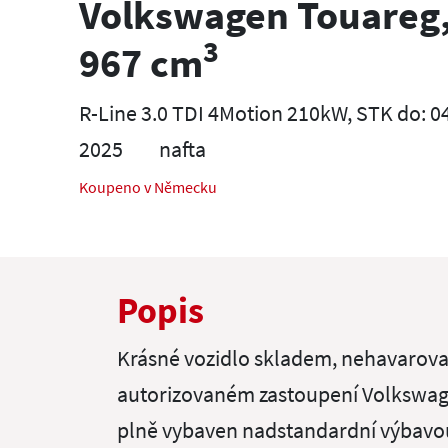
Volkswagen Touareg,
3
967 cm
R-Line 3.0 TDI 4Motion 210kW, STK do: 0
2025
nafta
Koupeno v Německu
Popis
Krásné vozidlo skladem, nehavarov
autorizovaném zastoupení Volkswag
plně vybaven nadstandardní výbavou