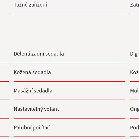
Tažné zařízení
Zat
Dělená zadní sedadla
Digi
Kožená sedadla
Kož
Masážní sedadla
Mul
Nastavitelný volant
Ori
Palubní počítač
Pod