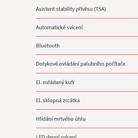
Asistent stability přívěsu (TSA)
Automatické svícení
Bluetooth
Dotykové ovládání palubního počítače
El. ovládaný kufr
El. sklopná zrcátka
Hlídání mrtvého úhlu
LED denní svícení