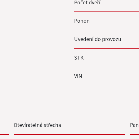
Počet dveří
Pohon
Uvedení do provozu
STK
VIN
Otevíratelná střecha
Pan