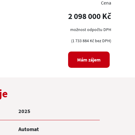
Cena
2 098 000 Kč
možnost odpočtu DPH
(1 733 884 Kč bez DPH)
Mám zájem
je
2025
Automat