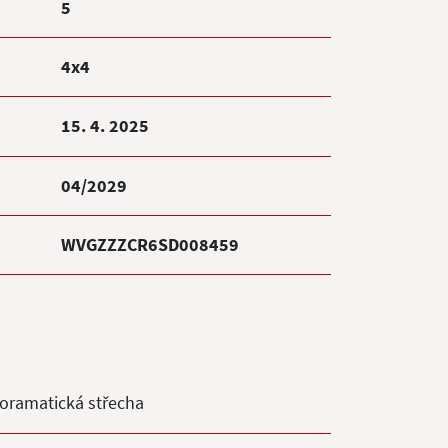
5
4x4
15. 4. 2025
04/2029
WVGZZZCR6SD008459
oramatická střecha