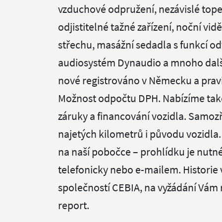
vzduchové odpružení, nezávislé topen
odjistitelné tažné zařízení, noční vi
střechu, masážní sedadla s funkcí o
audiosystém Dynaudio a mnoho další
nové registrováno v Německu a prav
Možnost odpočtu DPH. Nabízíme tak
záruky a financování vozidla. Samoz
najetých kilometrů i původu vozidla.
na naší pobočce – prohlídku je nut
telefonicky nebo e-mailem. Historie
společností CEBIA, na vyžádání Vám 
report.