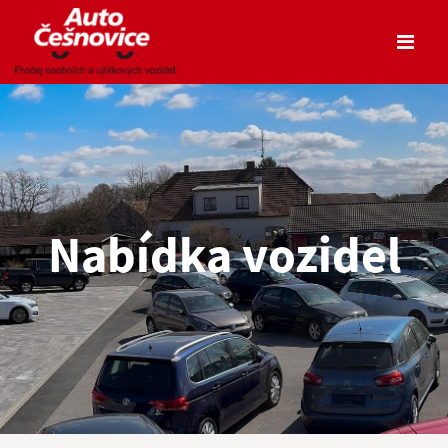
Nabídka vozidel