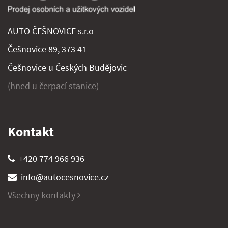
AUTO ČEŠNOVICE s.r.o
Češnovice 89, 373 41
Češnovice u Českých Budějovic
(hned u čerpací stanice)
Kontakt
+420 774 966 936
info@autocesnovice.cz
Všechny kontakty