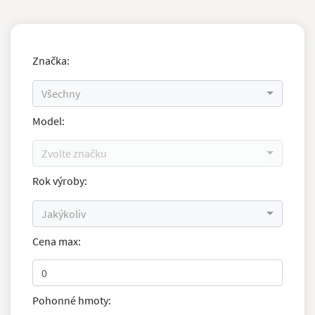
Značka:
Všechny
Model:
Zvolte značku
Rok výroby:
Jakýkoliv
Cena max:
Pohonné hmoty: